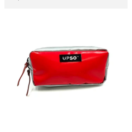
常
価
格