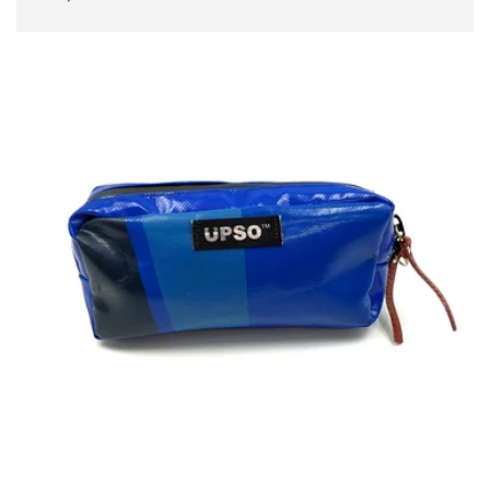
常
価
格